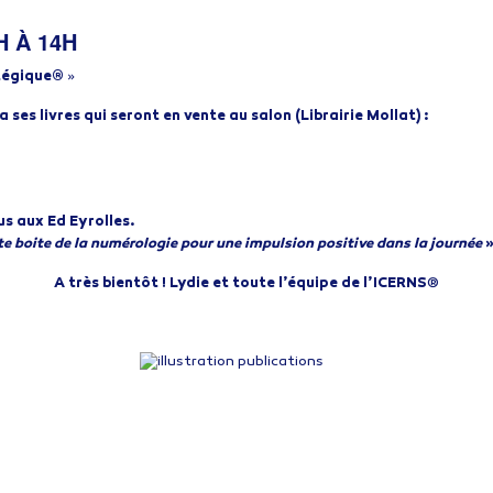
H À 14H
tégique®
»
 ses livres qui seront en vente au salon (Librairie Mollat) :
us aux Ed Eyrolles.
te boite de la numérologie pour une impulsion positive dans la journée
»
A très bientôt ! Lydie et toute l’équipe de l’ICERNS
®