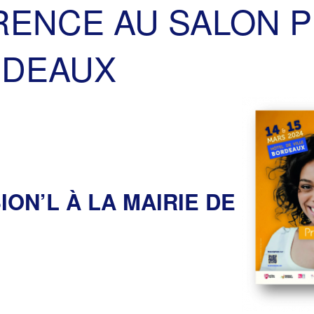
RENCE AU SALON P
RDEAUX
ION’L À LA
MAIRIE DE