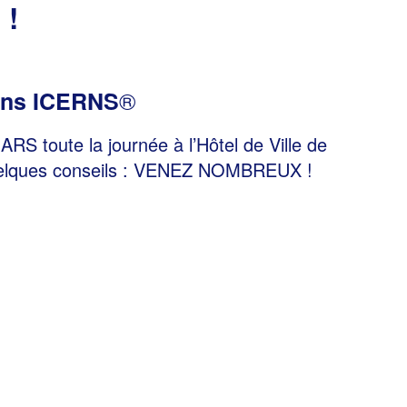
 !
®
iens ICERNS
RS toute la journée à l’Hôtel de Ville de
elques conseils : VENEZ NOMBREUX !