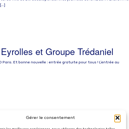
[…]
s Eyrolles et Groupe Trédaniel
0 Paris. Et bonne nouvelle : entrée gratuite pour tous ! L’entrée au
 de confidentialité
-
CGU
-
CGV
Gérer le consentement