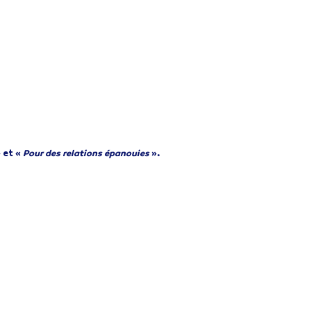
 et «
Pour des relations épanouies
».