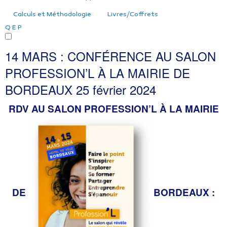
Calculs et Méthodologie
Livres/Coffrets
Q
E
P
14 MARS : CONFÉRENCE AU SALON
PROFESSION’L À LA MAIRIE DE
BORDEAUX
25 février 2024
RDV AU SALON PROFESSION’L À LA
MAIRIE
DE
BORDEAUX :