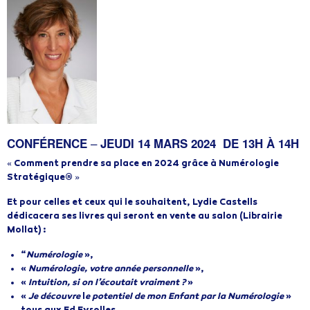
–
CONFÉRENCE
JEUDI 14 MARS 2024 DE 13H À 14H
«
Comment prendre sa place en 2024 grâce à Numérologie
Stratégique®
»
Et pour celles et ceux qui le souhaitent, Lydie Castells
dédicacera ses livres qui seront en vente au salon (Librairie
Mollat) :
“
Numérologie
»,
«
Numérologie, votre année personnelle
»,
«
Intuition, si on l’écoutait vraiment ?
»
«
Je découvre
l
e potentiel de mon Enfant par la Numérologie
»