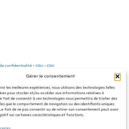
 de confidentialité
-
CGU
-
CGV
Gérer le consentement
rnir les meilleures expériences, nous utilisons des technologies telles
kies pour stocker et/ou accéder aux informations relatives à
 Le fait de consentir à ces technologies nous permettra de traiter des
les que le comportement de navigation ou des identifiants uniques
. Le fait de ne pas consentir ou de retirer son consentement peut avoir
gatif sur certaines caractéristiques et fonctions.
ervices