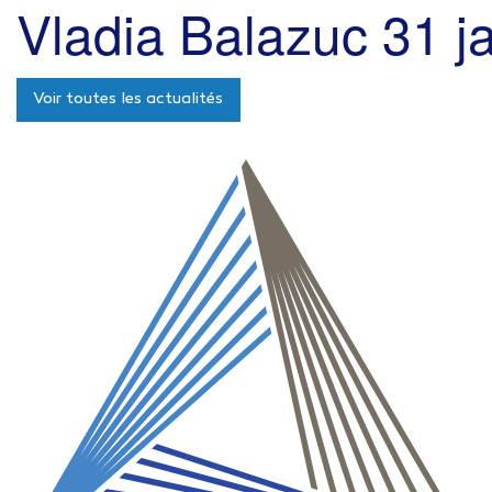
Vladia Balazuc
31 j
Voir toutes les actualités