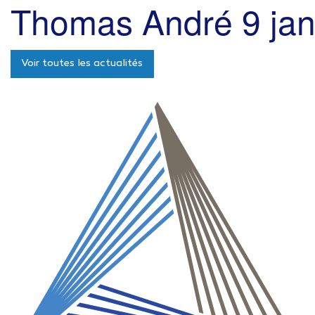
Thomas André
9 ja
Voir toutes les actualités