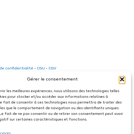
 de confidentialité
-
CGU
-
CGV
Gérer le consentement
rnir les meilleures expériences, nous utilisons des technologies telles
kies pour stocker et/ou accéder aux informations relatives à
 Le fait de consentir à ces technologies nous permettra de traiter des
les que le comportement de navigation ou des identifiants uniques
. Le fait de ne pas consentir ou de retirer son consentement peut avoir
gatif sur certaines caractéristiques et fonctions.
ervices