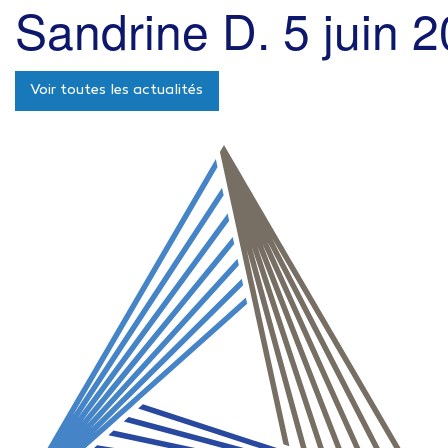
Sandrine D.
5 juin 
Voir toutes les actualités