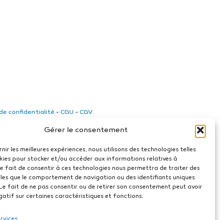
 de confidentialité
-
CGU
-
CGV
Gérer le consentement
rnir les meilleures expériences, nous utilisons des technologies telles
kies pour stocker et/ou accéder aux informations relatives à
 Le fait de consentir à ces technologies nous permettra de traiter des
les que le comportement de navigation ou des identifiants uniques
. Le fait de ne pas consentir ou de retirer son consentement peut avoir
gatif sur certaines caractéristiques et fonctions.
ervices