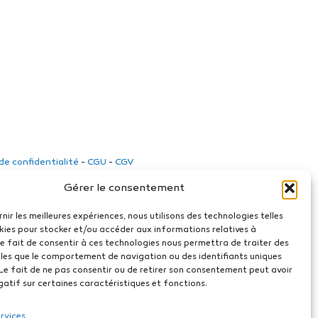
 de confidentialité
-
CGU
-
CGV
Gérer le consentement
rnir les meilleures expériences, nous utilisons des technologies telles
kies pour stocker et/ou accéder aux informations relatives à
 Le fait de consentir à ces technologies nous permettra de traiter des
les que le comportement de navigation ou des identifiants uniques
. Le fait de ne pas consentir ou de retirer son consentement peut avoir
gatif sur certaines caractéristiques et fonctions.
ervices