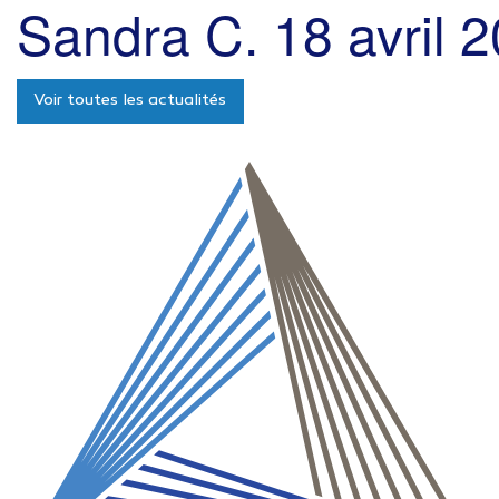
Sandra C.
18 avril 
Voir toutes les actualités