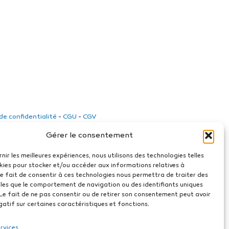
 de confidentialité
-
CGU
-
CGV
Gérer le consentement
rnir les meilleures expériences, nous utilisons des technologies telles
kies pour stocker et/ou accéder aux informations relatives à
 Le fait de consentir à ces technologies nous permettra de traiter des
les que le comportement de navigation ou des identifiants uniques
. Le fait de ne pas consentir ou de retirer son consentement peut avoir
gatif sur certaines caractéristiques et fonctions.
ervices