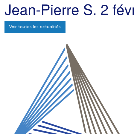
Jean-Pierre S.
2 fév
Voir toutes les actualités