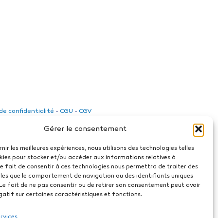
 de confidentialité
-
CGU
-
CGV
Gérer le consentement
rnir les meilleures expériences, nous utilisons des technologies telles
kies pour stocker et/ou accéder aux informations relatives à
 Le fait de consentir à ces technologies nous permettra de traiter des
les que le comportement de navigation ou des identifiants uniques
. Le fait de ne pas consentir ou de retirer son consentement peut avoir
gatif sur certaines caractéristiques et fonctions.
ervices