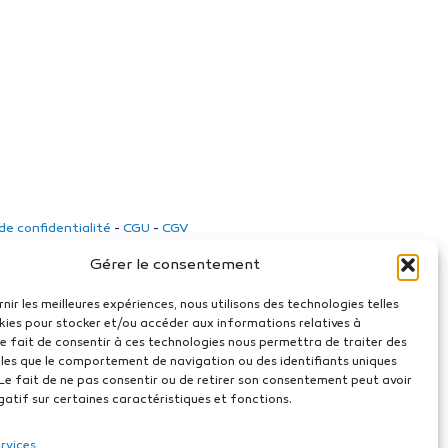
 de confidentialité
-
CGU
-
CGV
Gérer le consentement
rnir les meilleures expériences, nous utilisons des technologies telles
kies pour stocker et/ou accéder aux informations relatives à
 Le fait de consentir à ces technologies nous permettra de traiter des
les que le comportement de navigation ou des identifiants uniques
. Le fait de ne pas consentir ou de retirer son consentement peut avoir
gatif sur certaines caractéristiques et fonctions.
ervices