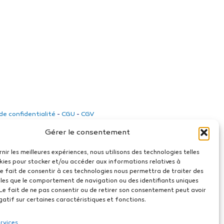
 de confidentialité
-
CGU
-
CGV
Gérer le consentement
rnir les meilleures expériences, nous utilisons des technologies telles
kies pour stocker et/ou accéder aux informations relatives à
 Le fait de consentir à ces technologies nous permettra de traiter des
les que le comportement de navigation ou des identifiants uniques
. Le fait de ne pas consentir ou de retirer son consentement peut avoir
gatif sur certaines caractéristiques et fonctions.
ervices