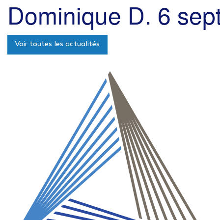
Dominique D.
6 sep
Voir toutes les actualités