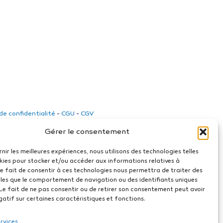
 de confidentialité
-
CGU
-
CGV
Gérer le consentement
rnir les meilleures expériences, nous utilisons des technologies telles
kies pour stocker et/ou accéder aux informations relatives à
 Le fait de consentir à ces technologies nous permettra de traiter des
les que le comportement de navigation ou des identifiants uniques
. Le fait de ne pas consentir ou de retirer son consentement peut avoir
gatif sur certaines caractéristiques et fonctions.
ervices