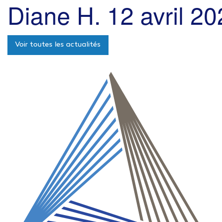
Diane H.
12 avril 2
Voir toutes les actualités