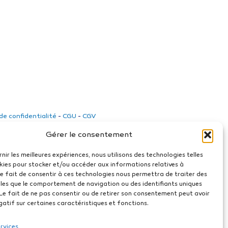
 de confidentialité
-
CGU
-
CGV
Gérer le consentement
rnir les meilleures expériences, nous utilisons des technologies telles
kies pour stocker et/ou accéder aux informations relatives à
 Le fait de consentir à ces technologies nous permettra de traiter des
les que le comportement de navigation ou des identifiants uniques
. Le fait de ne pas consentir ou de retirer son consentement peut avoir
gatif sur certaines caractéristiques et fonctions.
ervices