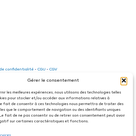
 de confidentialité
-
CGU
-
CGV
Gérer le consentement
rnir les meilleures expériences, nous utilisons des technologies telles
kies pour stocker et/ou accéder aux informations relatives à
 Le fait de consentir à ces technologies nous permettra de traiter des
les que le comportement de navigation ou des identifiants uniques
. Le fait de ne pas consentir ou de retirer son consentement peut avoir
gatif sur certaines caractéristiques et fonctions.
ervices