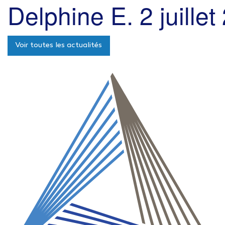
Delphine E.
2 juille
Voir toutes les actualités