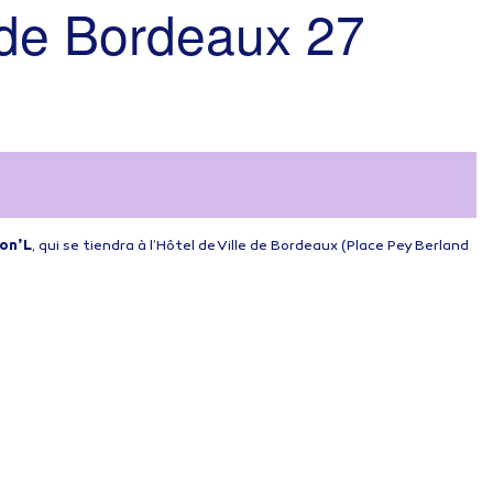
e de Bordeaux 27
ion’L
, qui se tiendra à l’Hôtel de Ville de Bordeaux (Place Pey Berland