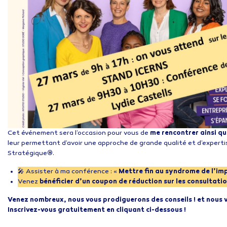
Cet événement sera l’occasion pour vous de
me rencontrer ainsi q
leur permettant d’avoir une approche de grande qualité et d’experti
Stratégique
®
.
🎤 Assister à ma conférence : «
Mettre fin au syndrome de l’i
Venez
bénéficier d’un coupon de réduction sur les consultati
Venez nombreux, nous vous prodiguerons des conseils ! et nous
Inscrivez-vous gratuitement en cliquant ci-dessous !