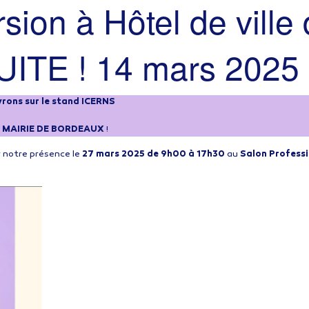
rsion à Hôtel de vill
UITE !
14 mars 2025
vrons sur le stand ICERNS
 la MAIRIE DE BORDEAUX
!
r notre présence le
27 mars 2025 de 9h00 à 17h30
au
Salon Profess