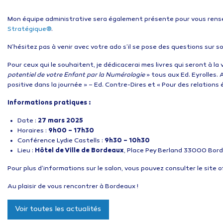
Mon équipe administrative sera également présente pour vous rense
Stratégique®
.
N’hésitez pas à venir avec votre ado s’il se pose des questions sur son
Pour ceux qui le souhaitent, je dédicacerai mes livres qui seront à la v
potentiel de votre Enfant par la Numérologie
» tous aux Ed. Eyrolles. 
positive dans la journée » – Ed. Contre-Dires et « Pour des relations 
Informations pratiques :
Date :
27 mars 2025
Horaires :
9h00 – 17h30
Conférence Lydie Castells :
9h30 – 10h30
Lieu :
Hôtel de Ville de Bordeaux
, Place Pey Berland 33000 Bor
Pour plus d’informations sur le salon, vous pouvez consulter le site off
Au plaisir de vous rencontrer à Bordeaux !
Voir toutes les actualités