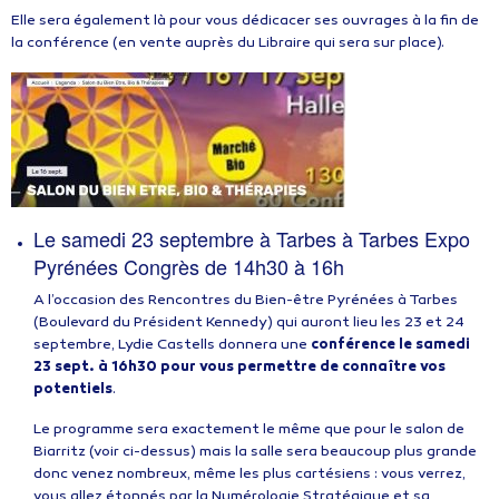
Elle sera également là pour vous dédicacer ses ouvrages à la fin de
la conférence (en vente auprès du Libraire qui sera sur place).
Le samedi 23 septembre à Tarbes à Tarbes Expo
Pyrénées Congrès de 14h30 à 16h
A l’occasion des Rencontres du Bien-être Pyrénées à Tarbes
(Boulevard du Président Kennedy) qui auront lieu les 23 et 24
septembre, Lydie Castells donnera une
conférence le samedi
23 sept. à 16h30 pour vous permettre de connaître vos
potentiels
.
Le programme sera exactement le même que pour le salon de
Biarritz (voir ci-dessus) mais la salle sera beaucoup plus grande
donc venez nombreux, même les plus cartésiens : vous verrez,
vous allez étonnés par la Numérologie Stratégique et sa