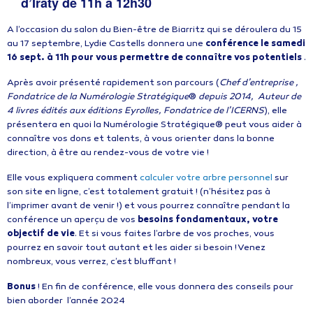
d’Iraty de 11h à 12h30
A l’occasion du salon du Bien-être de Biarritz qui se déroulera du 15
au 17 septembre, Lydie Castells donnera une
conférence le samedi
16 sept. à 11h pour vous permettre de connaître vos potentiels
.
Après avoir présenté rapidement son parcours (
Chef d’entreprise ,
Fondatrice de la Numérologie Stratégique
®
depuis 2014, Auteur de
4 livres édités aux éditions Eyrolles, Fondatrice de l’ICERNS
), elle
présentera en quoi la Numérologie Stratégique® peut vous aider à
connaître vos dons et talents, à vous orienter dans la bonne
direction, à être au rendez-vous de votre vie !
Elle vous expliquera comment
calculer votre arbre personnel
sur
son site en ligne, c’est totalement gratuit ! (n’hésitez pas à
l’imprimer avant de venir !) et vous pourrez connaître pendant la
conférence un aperçu de vos
besoins fondamentaux, votre
objectif de vie
. Et si vous faites l’arbre de vos proches, vous
pourrez en savoir tout autant et les aider si besoin ! Venez
nombreux, vous verrez, c’est bluffant !
Bonus
! En fin de conférence, elle vous donnera des conseils pour
bien aborder l’année 2024