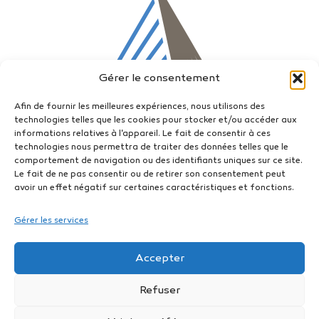
Gérer le consentement
Afin de fournir les meilleures expériences, nous utilisons des
technologies telles que les cookies pour stocker et/ou accéder aux
informations relatives à l'appareil. Le fait de consentir à ces
technologies nous permettra de traiter des données telles que le
comportement de navigation ou des identifiants uniques sur ce site.
Le fait de ne pas consentir ou de retirer son consentement peut
avoir un effet négatif sur certaines caractéristiques et fonctions.
Gérer les services
ICERNS
Institut de Conseil, d’Enseignement, de Recherche
en
Accepter
NUMÉROLOGIE STRATÉGIQUE®
Q
E
P
Refuser
S'inscrire à la newsletter de l'ICERNS®