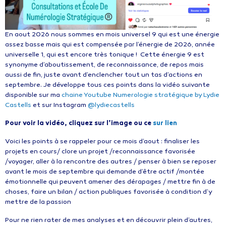
En aout 2026 nous sommes en mois universel 9 qui est une énergie
assez basse mais qui est compensée par l’énergie de 2026, année
universelle 1, qui est encore très tonique ! Cette énergie 9 est
synonyme d’aboutissement, de reconnaissance, de repos mais
aussi de fin, juste avant d’enclencher tout un tas d’actions en
septembre. Je développe tous ces points dans la vidéo suivante
disponible sur ma
chaine Youtube Numerologie stratégique by Lydie
Castells
et sur Instagram
@lydiecastells
Pour voir la vidéo, cliquez sur l’image ou ce
sur lien
Voici les points à se rappeler pour ce mois d’aout : finaliser les
projets en cours/ clore un projet /reconnaissance favorisée
/voyager, aller à la rencontre des autres / penser à bien se reposer
avant le mois de septembre qui demande d’être actif /montée
émotionnelle qui peuvent amener des dérapages / mettre fin à de
choses, faire un bilan / action publiques favorisée à condition d’y
mettre de la passion
Pour ne rien rater de mes analyses et en découvrir plein d’autres,