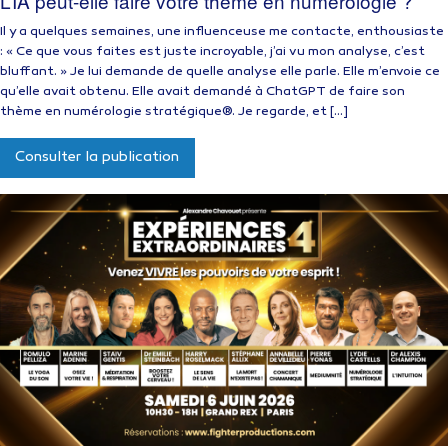
L’IA peut-elle faire votre thème en numérologie ?
Il y a quelques semaines, une influenceuse me contacte, enthousiaste
: « Ce que vous faites est juste incroyable, j’ai vu mon analyse, c’est
bluffant. » Je lui demande de quelle analyse elle parle. Elle m’envoie ce
qu’elle avait obtenu. Elle avait demandé à ChatGPT de faire son
thème en numérologie stratégique®. Je regarde, et […]
Consulter la publication