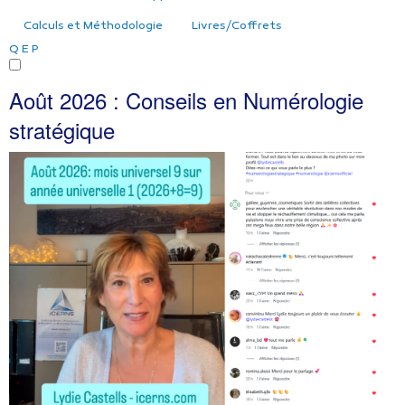
Calculs et Méthodologie
Livres/Coffrets
Q
E
P
Août 2026 : Conseils en Numérologie
stratégique