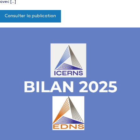
avec […]
Consulter la publication