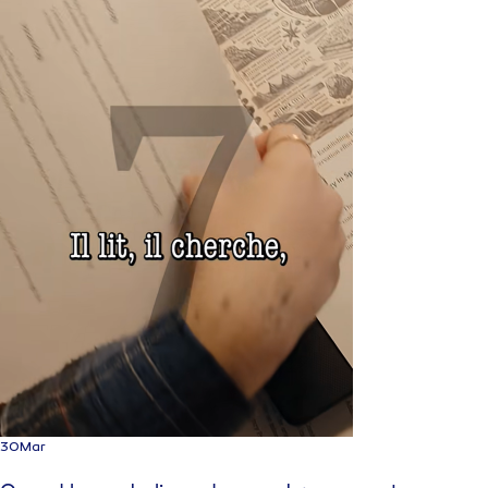
30
Mar