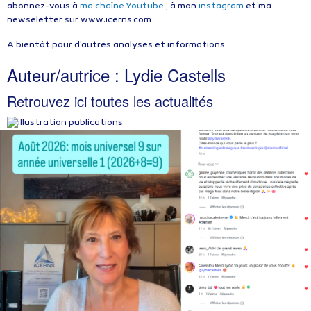
abonnez-vous à
ma chaîne Youtube
, à mon
instagram
et ma
newseletter sur www.icerns.com
A bientôt pour d’autres analyses et informations
Auteur/autrice :
Lydie Castells
Retrouvez ici toutes les actualités